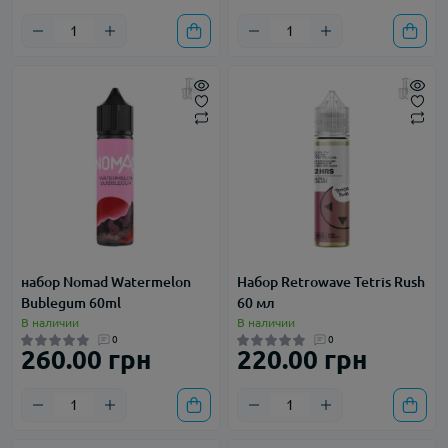
набор Nomad Watermelon
Набор Retrowave Tetris Rush
Bublegum 60ml
60 мл
В наличии
В наличии
0
0
260.00 грн
220.00 грн