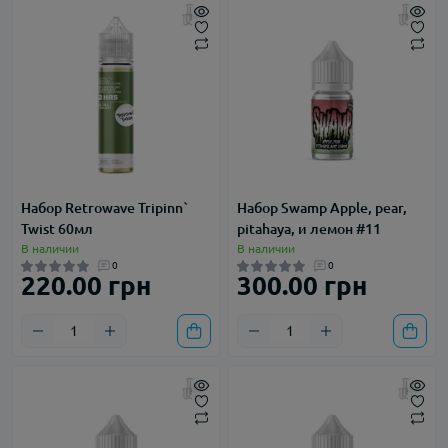
Набор Retrowave Tripinn`
Набор Swamp Apple, pear,
Twist 60мл
pitahaya, и лемон #11
В наличии
В наличии
0
0
220.00 грн
300.00 грн