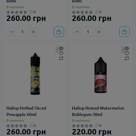
60ml
60ml
В наличии
В наличии
0
0
260.00 грн
260.00 грн
Набор NoMad Sliced
Набор Nomad Watermelon
Pineapple 60ml
Bublegum 30ml
В наличии
В наличии
0
0
260.00 грн
220.00 грн