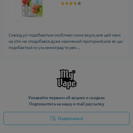
Сквізід усі подобаються особливо моно вкуси,але цей мені
на сіткі не сподобався дуже насичений приторний,але як що
подобається ко усь виноград то рек. ..
Узнавайте первым об акциях и скидках
Подпишитесь на нашу e-mail рассылку
Подписаться
Политика конфиденциальности