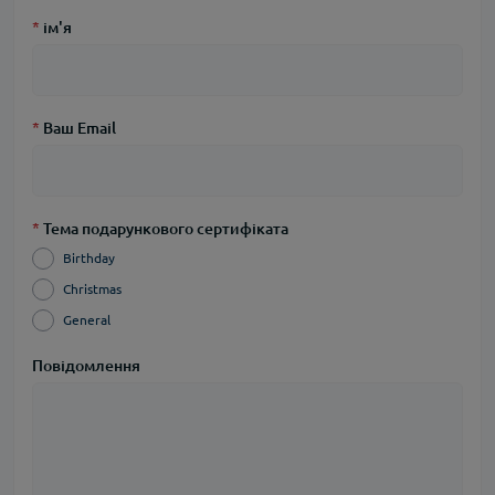
*
ім'я
*
Ваш Email
*
Тема подарункового сертифіката
Birthday
Christmas
General
Повідомлення