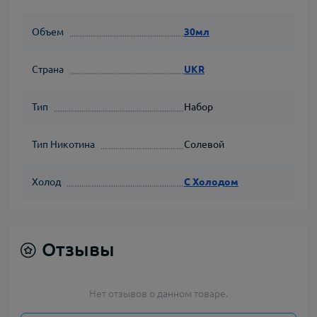
Объем
30мл
Страна
UKR
Тип
Набор
Тип Никотина
Солевой
Холод
С Холодом
Отзывы
Нет отзывов о данном товаре.