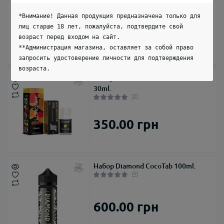
*Внимание! Данная продукция предназначена только для
лиц старше 18 лет, пожалуйста, подтвердите свой
279.00 грн
возраст перед входом на сайт.
**Администрация магазина, оставляет за собой право
запросить удостоверение личности для подтверждения
возраста.
Набор Chaser Lux Balance Vitamin
30ml.
350.00 грн
Набор Diamond CocoTab 100ml.
600.00 грн