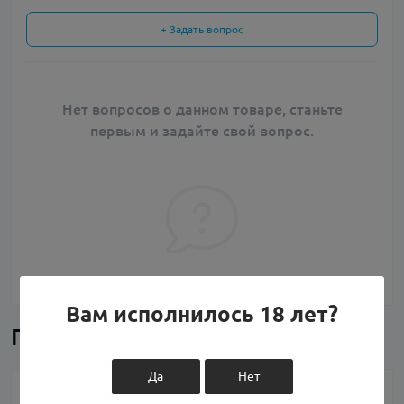
+ Задать вопрос
Нет вопросов о данном товаре, станьте
первым и задайте свой вопрос.
Вам исполнилось 18 лет?
Похожие товары
Да
Нет
Набор 3Ger Mango Lychee