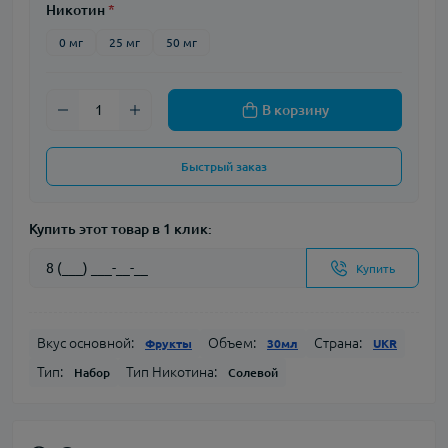
Никотин
*
0 мг
25 мг
50 мг
В корзину
Быстрый заказ
Купить этот товар в 1 клик:
Купить
Вкус основной:
Объем:
Страна:
Фрукты
30мл
UKR
Тип:
Тип Никотина:
Набор
Солевой