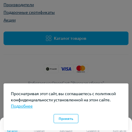
Производители
Подарочные сертификаты
Акции
Каталог товаров
Работает на
OpenCart "Русская сборка"
myvape © 2026
Просматривая этот сайт, вы соглашаетесь с политикой
конфиденциальности установленной на этом сайте.
Подробнее
Принять
0
0
Каталог
Главная
Закладки
Сравнить
Контакты