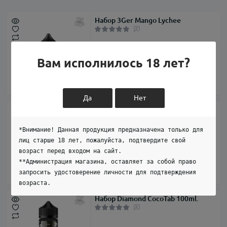
Набор 3Ger Mango Lychee
279.00 грн
Вам исполнилось 18 лет?
Да
Нет
Набор Chaser Lux Balance Vitamin
30ml.
*Внимание! Данная продукция предназначена только для
лиц старше 18 лет, пожалуйста, подтвердите свой
возраст перед входом на сайт.
350.00 грн
**Администрация магазина, оставляет за собой право
запросить удостоверение личности для подтверждения
возраста.
Набор Diamond CocoTab 100ml.