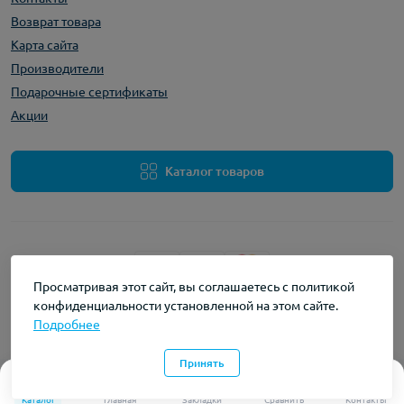
Возврат товара
Карта сайта
Производители
Подарочные сертификаты
Акции
Каталог товаров
Просматривая этот сайт, вы соглашаетесь с политикой
конфиденциальности установленной на этом сайте.
Работает на
OpenCart "Русская сборка"
Подробнее
myvape © 2026
Принять
0
0
Каталог
Главная
Закладки
Сравнить
Контакты