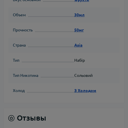
Объем
30мл
Прочность
50мг
Страна
Asia
Тип
Набір
Тип Никотина
Сольовий
Холод
З Холодом
Отзывы