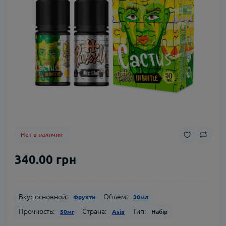
Нет в наличии
340.00 грн
Вкус основной:
Объем:
Фрукти
30мл
Прочность:
Страна:
Тип:
50мг
Asia
Набір