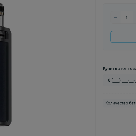
Купить этот това
Количество бат