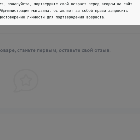
ет, пожалуйста, подтвердите свой возраст перед входом на сайт.
*Администрация магазина, оставляет за собой право запросить
достоверение личности для подтверждения возраста.
оваре, станьте первым, оставьте свой отзыв.