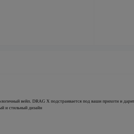
ологичный вейп. DRAG X подстраивается под ваши прихоти и дарит
ый и стильный дизайн