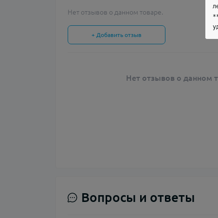
л
Нет отзывов о данном товаре.
*
у
+ Добавить отзыв
Нет отзывов о данном т
Вопросы и ответы