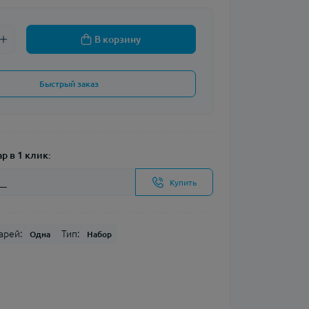
В корзину
Быстрый заказ
р в 1 клик:
Купить
арей:
Тип:
Одна
Набор