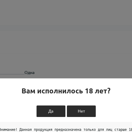
Одна
Набор
Вам исполнилось 18 лет?
Да
Нет
Внимание! Данная продукция предназначена только для лиц старше 1