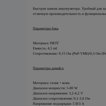
Быстрая замена аккумулятора. Удобный для за
отличную производительность и функциональ
Параметры бака
Материал: ПКТГ
Емкость: 4,5 ml
Сопротивление: 0,15 Ом (PnP-VM6)/0,3 Ом (
Параметры девайса
Материал: сплав + кожа
Диапазон мощности: 5-80 W
Диапазон напряжения: 3,2-4,2 V
Диапазон сопротивления: 0,1-3,0 Ом
Напряжение подзарядки: 5 В/3 А