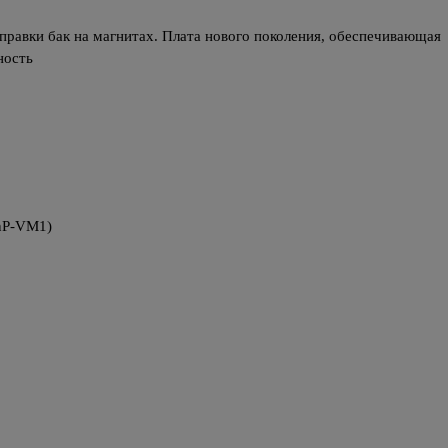
правки бак на магнитах. Плата нового поколения, обеспечивающая 
ность
PnP-VM1)