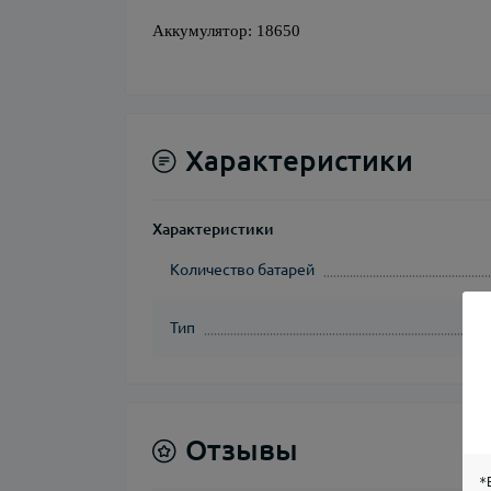
Аккумулятор: 18650
Характеристики
Характеристики
Количество батарей
Тип
Отзывы
*