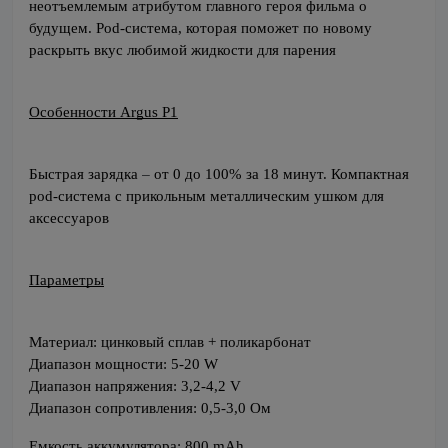
неотъемлемым атрибутом главного героя фильма о 
будущем. Pod-система, которая поможет по новому 
раскрыть вкус любимой жидкости для парения
Особенности Argus P1
Быстрая зарядка
–
от 0 до 100% за 18 минут. Компактная 
pod-система с прикольным металлическим ушком для 
аксессуаров
Параметры
Материал: цинковый сплав + поликарбонат
Диапазон мощности: 5-20 W
Диапазон напряжения: 3,2-4,2 V
Диапазон сопротивления: 0,5-3,0 Ом
Емкость аккумулятора: 800 mAh