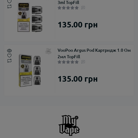
3ml TopFill
135.00 грн
VooPoo Argus Pod Картридж 1.0 Ом
2мл TopFill
135.00 грн