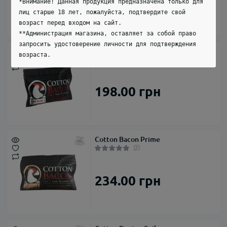
270.00 грн
*Внимание! Данная продукция предназначена только для
лиц старше 18 лет, пожалуйста, подтвердите свой
возраст перед входом на сайт.
**Администрация магазина, оставляет за собой право
запросить удостоверение личности для подтверждения
Cotton Bacon
возраста.
198.00 грн
Cotton Bacon Prime
234.00 грн