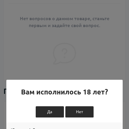
Нет вопросов о данном товаре, станьте
первым и задайте свой вопрос.
Похожие товары
Вам исполнилось 18 лет?
COTN Threads
Да
Нет