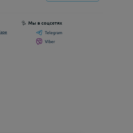
циальности
Мы в соцсетях
Vape
Telegram
Viber