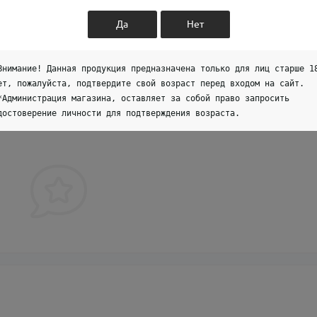
Да
Нет
Внимание! Данная продукция предназначена только для лиц старше 1
ет, пожалуйста, подтвердите свой возраст перед входом на сайт.
*Администрация магазина, оставляет за собой право запросить
достоверение личности для подтверждения возраста.
оваре, станьте первым, оставьте свой отзыв.