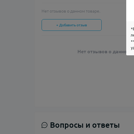
Нет отзывов о данном товаре.
+ Добавить отзыв
*
л
*
у
Нет отзывов о данном т
Вопросы и ответы