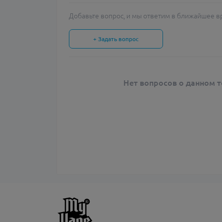
Добавьте вопрос, и мы ответим в ближайшее в
+ Задать вопрос
Нет вопросов о данном т