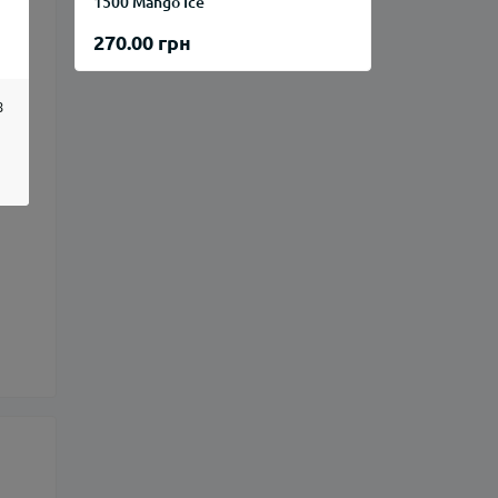
1500 Mango Ice
270.00 грн
8