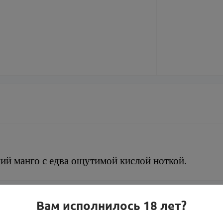
й манго с едва ощутимой кислой ноткой.
Вам исполнилось 18 лет?