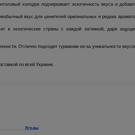
оловый холодок подчеркивает экзотичность вкуса и добавля
еобычный вкус для ценителей оригинальных и редких ароматов
ит в экзотические страны с каждой затяжкой, даря ощущен
ченности. Отлично подходит гурманам из-за уникальности вкусов
оставкой по всей Украине.
Ягоды