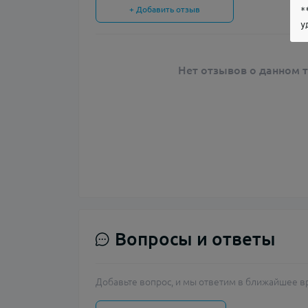
+ Добавить отзыв
*
у
Нет отзывов о данном т
Вопросы и ответы
Добавьте вопрос, и мы ответим в ближайшее в