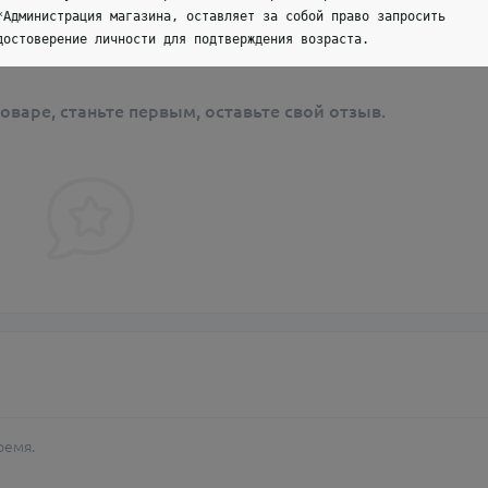
*Администрация магазина, оставляет за собой право запросить
достоверение личности для подтверждения возраста.
оваре, станьте первым, оставьте свой отзыв.
ремя.