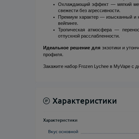
Охлаждающий эффект — мягкий мент
свежести без агрессивности.
Премиум характер — изысканный и н
вейпинге.
Тропическая атмосфера — перенос
отпускной расслабленности.
Идеальное решение для
 экзотики и утон
профиля.
Закажите набор Frozen Lychee в MyVape с д
Характеристики
Характеристики
Вкус основной