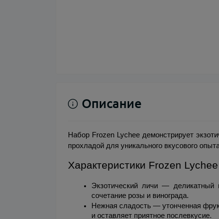
Описание
Набор Frozen Lychee демонстрирует экзоти
прохладой для уникального вкусового опыта
Характеристики Frozen Lychee
Экзотический личи — деликатный в
сочетание розы и винограда.
Нежная сладость — утонченная фрукт
и оставляет приятное послевкусие.