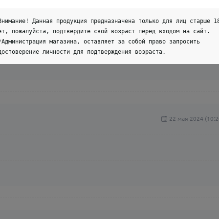
27 мая 2024 (11:1
Внимание! Данная продукция предназначена только для лиц старше 1
ет, пожалуйста, подтвердите свой возраст перед входом на сайт.
*Администрация магазина, оставляет за собой право запросить
достоверение личности для подтверждения возраста.
22 мая 2024 (10:2