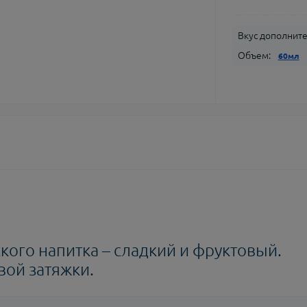
Вкус дополнит
Объем:
60мл
кого напитка – сладкий и фруктовый.
вой затяжки.