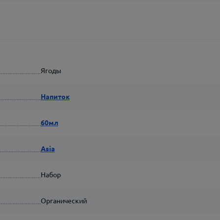
Ягоды
Напиток
60мл
Asia
Набор
Органический