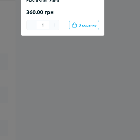
FlavorShot 30ml
360.00 грн
В корзину