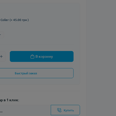
oller (+ 45.00 грн )
г
В корзину
Быстрый заказ
р в 1 клик:
Купить