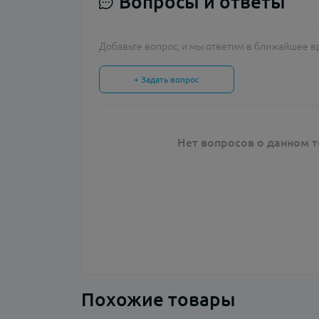
Вопросы и ответы
Добавьте вопрос, и мы ответим в ближайшее в
+ Задать вопрос
Нет вопросов о данном т
Похожие товары