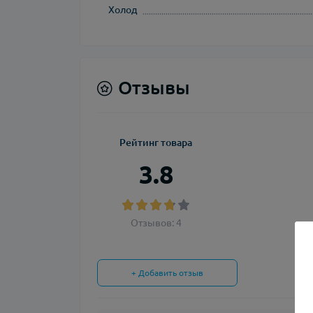
Холод
Отзывы
Рейтинг товара
3.8
Отзывов: 4
+ Добавить отзыв