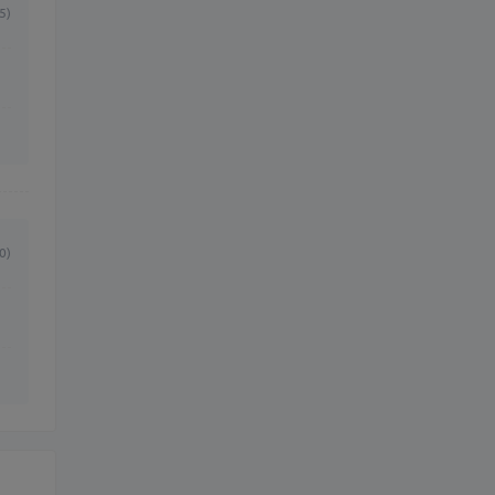
5)
0)