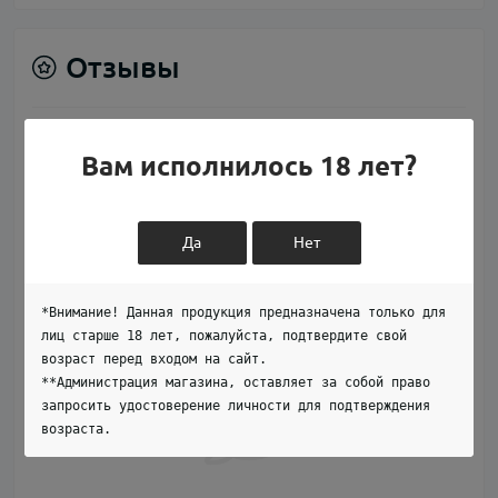
Отзывы
Нет отзывов о данном товаре.
Вам исполнилось 18 лет?
+ Добавить отзыв
Да
Нет
Нет отзывов о данном товаре, станьте
первым, оставьте свой отзыв.
*Внимание! Данная продукция предназначена только для
лиц старше 18 лет, пожалуйста, подтвердите свой
возраст перед входом на сайт.
**Администрация магазина, оставляет за собой право
запросить удостоверение личности для подтверждения
возраста.