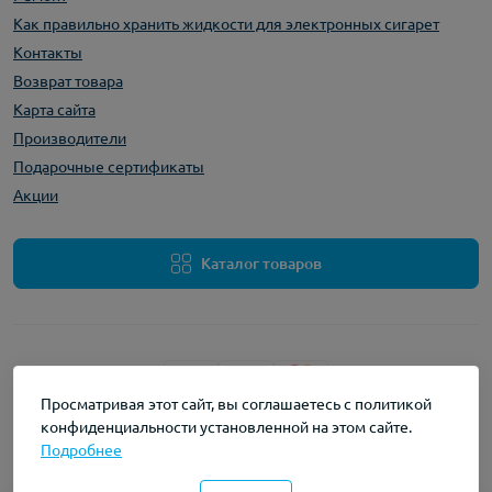
Как правильно хранить жидкости для электронных сигарет
Контакты
Возврат товара
Карта сайта
Производители
Подарочные сертификаты
Акции
Каталог товаров
Просматривая этот сайт, вы соглашаетесь с политикой
конфиденциальности установленной на этом сайте.
Работает на
OpenCart "Русская сборка"
Подробнее
myvape © 2026