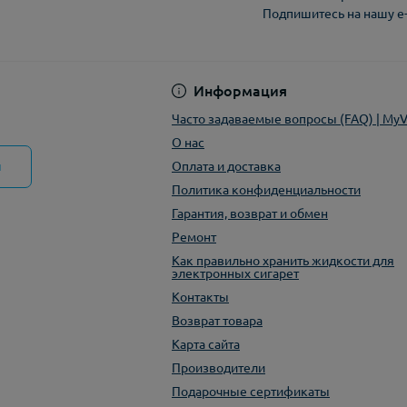
Подпишитесь на нашу e
Политика конфиден
Информация
Часто задаваемые вопросы (FAQ) | My
О нас
ы
Оплата и доставка
Политика конфиденциальности
Гарантия, возврат и обмен
Ремонт
Как правильно хранить жидкости для
электронных сигарет
Контакты
Возврат товара
Карта сайта
Производители
Подарочные сертификаты