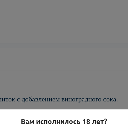
иток с добавлением виноградного сока.
Вам исполнилось 18 лет?