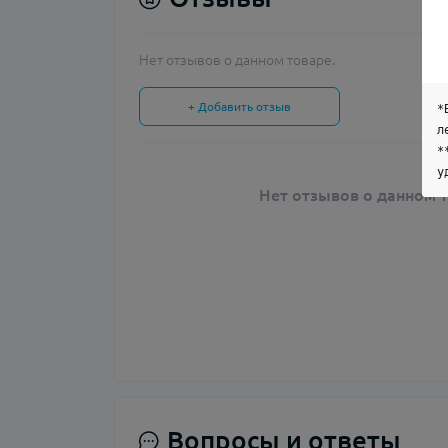
Нет отзывов о данном товаре.
+ Добавить отзыв
*
л
*
у
Нет отзывов о данном т
Вопросы и ответы