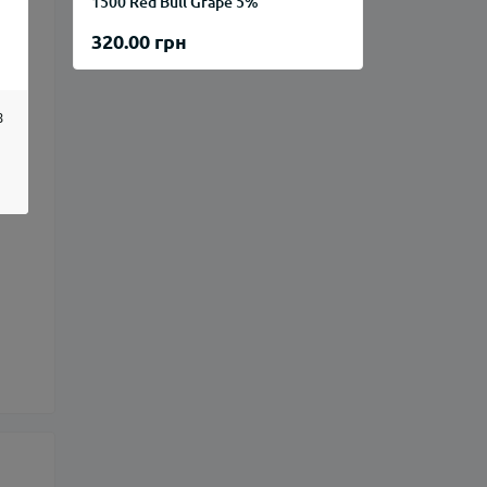
1500 Red Bull Grape 5%
320.00 грн
8