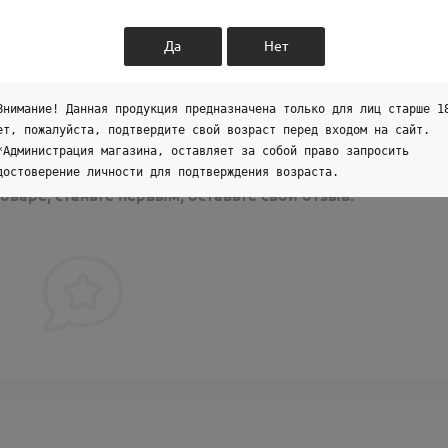
Да
Нет
Внимание! Данная продукция предназначена только для лиц старше 1
ет, пожалуйста, подтвердите свой возраст перед входом на сайт.
*Администрация магазина, оставляет за собой право запросить
достоверение личности для подтверждения возраста.
оваре, станьте первым, оставьте свой отзыв.