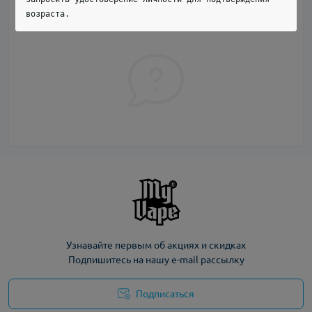
первым и задайте свой вопрос.
возраста.
Узнавайте первым об акциях и скидках
Подпишитесь на нашу e-mail рассылку
Подписаться