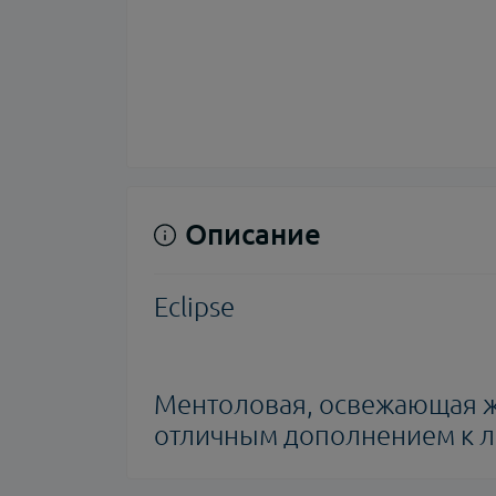
Описание
Eclipse
Ментоловая, освежающая ж
отличным дополнением к л