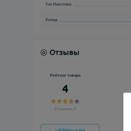
Тип Никотина
Холод
Отзывы
Рейтинг товара
4
Отзывов: 3
+ Добавить отзыв