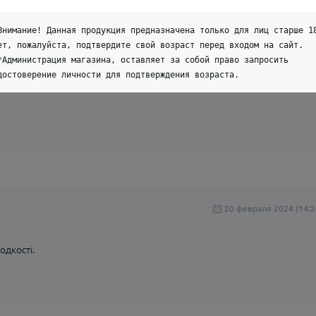
Внимание! Данная продукция предназначена только для лиц старше 1
ет, пожалуйста, подтвердите свой возраст перед входом на сайт.
20 мая 2024 (13:4
*Администрация магазина, оставляет за собой право запросить
достоверение личности для подтверждения возраста.
20 февраля 2024 (14:2
одкості.