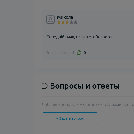
Микола
Середній смак, нічого особливого
Отзыв полезен?
0
Вопросы и ответы
Добавьте вопрос, и мы ответим в ближайшее в
+ Задать вопрос