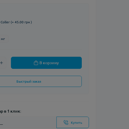
oller (+ 45.00 грн )
 мг
В корзину
Быстрый заказ
р в 1 клик:
Купить