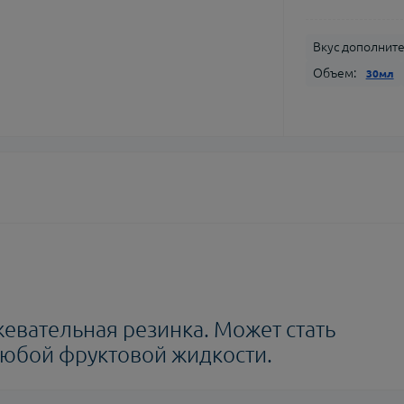
Вкус дополнит
Объем:
30мл
евательная резинка. Может стать
юбой фруктовой жидкости.