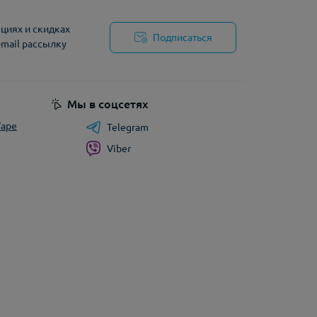
циях и скидках
Подписаться
-mail рассылку
циальности
Мы в соцсетях
Vape
Telegram
Viber