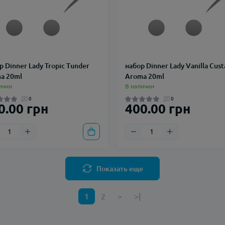
р Dinner Lady Tropic Tunder
набор Dinner Lady Vanilla Cust
a 20ml
Aroma 20ml
ичии
В наличии
0
0
0.00 грн
400.00 грн
Показать еще
1
2
>
>|