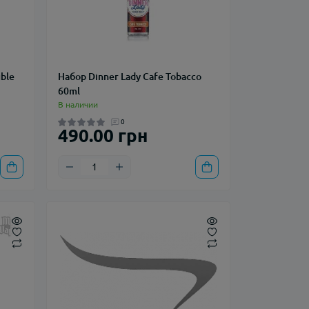
uble
Набор Dinner Lady Cafe Tobacco
60ml
В наличии
0
490.00 грн