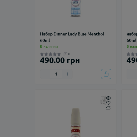
Набор Dinner Lady Blue Menthol
набо
60ml
60ml
В наличии
В нал
0
490.00 грн
49