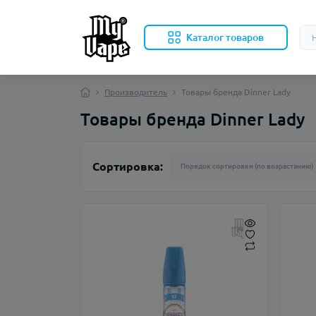
Каталог товаров
Производитель
Товары бренда Dinner Lady
Товары бренда Dinner Lady
Сортировка: