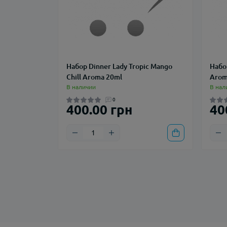
Набор Dinner Lady Tropic Mango
Набо
Chill Aroma 20ml
Arom
В наличии
В нал
0
400.00 грн
40