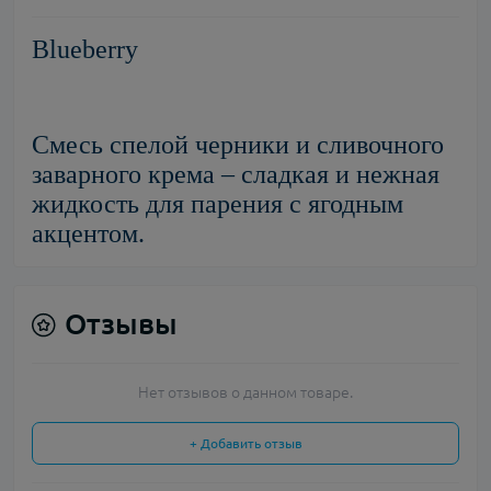
Blueberry
Смесь спелой черники и сливочного
заварного крема – сладкая и нежная
жидкость для парения с ягодным
акцентом.
Отзывы
Нет отзывов о данном товаре.
+ Добавить отзыв