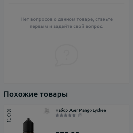
Нет вопросов о данном товаре, станьте
первым и задайте свой вопрос.
Похожие товары
Набор 3Ger Mango Lychee