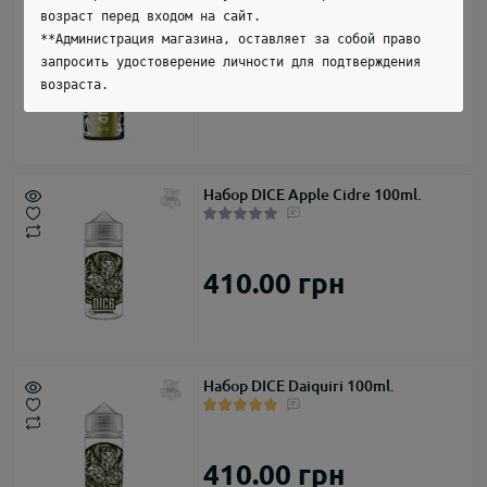
Набор Diamond White 100ml.
возраст перед входом на сайт.
**Администрация магазина, оставляет за собой право
запросить удостоверение личности для подтверждения
600.00 грн
возраста.
Набор DICE Apple Cidre 100ml.
410.00 грн
Набор DICE Daiquiri 100ml.
410.00 грн