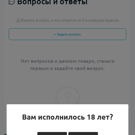
Вопросы и ответы
Добавьте вопрос, и мы ответим в ближайшее время.
+ Задать вопрос
Нет вопросов о данном товаре, станьте
первым и задайте свой вопрос.
Вам исполнилось 18 лет?