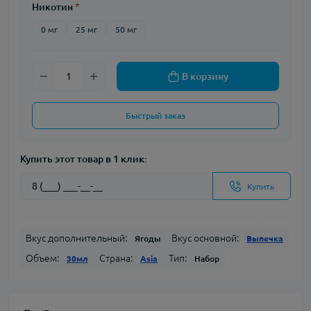
Никотин
*
0 мг
25 мг
50 мг
В корзину
Быстрый заказ
Купить этот товар в 1 клик:
Купить
Вкус дополнительный:
Вкус основной:
Ягоды
Выпечка
Объем:
Страна:
Тип:
30мл
Asia
Набор