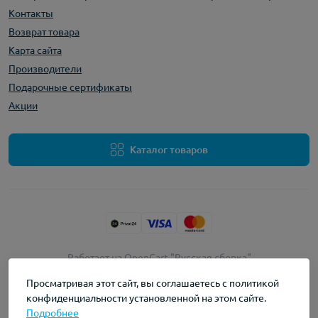
Контакты
Возврат товара
Карта сайта
Производители
Подарочные сертификаты
Акции
Каталог товаров
Работает на
OpenCart "Русская сборка"
myvape © 2026
Просматривая этот сайт, вы соглашаетесь с политикой
конфиденциальности установленной на этом сайте.
Подробнее