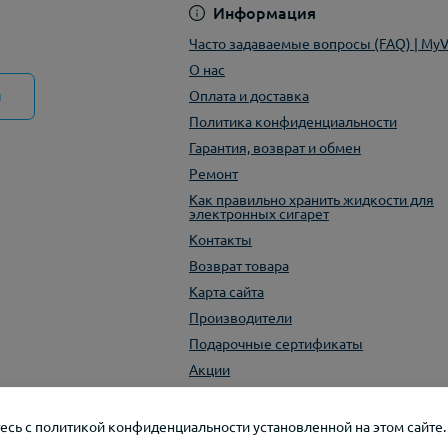
Информация
Часто задаваемые вопросы (FAQ) | My
О нас
ы
Оплата и доставка
Политика конфиденциальности
Гарантия, возврат и обмен
Ремонт
Как правильно хранить жидкости для
электронных сигарет
Контакты
Возврат товара
Карта сайта
Производители
Подарочные сертификаты
Акции
тесь с политикой конфиденциальности установленной на этом сайте