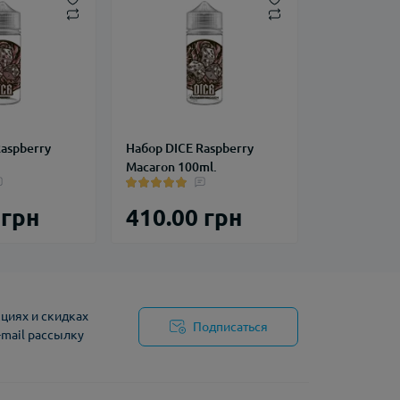
aspberry
Набор DICE Raspberry
Macaron 100ml.
 грн
410.00 грн
циях и скидках
Подписаться
-mail рассылку
циальности