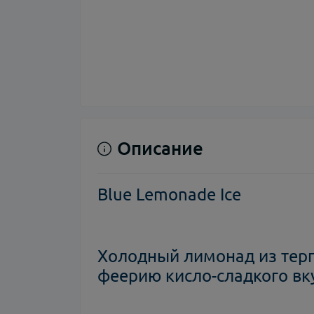
Описание
Blue Lemonade Ice
Холодный лимонад из терп
феерию кисло-сладкого вку