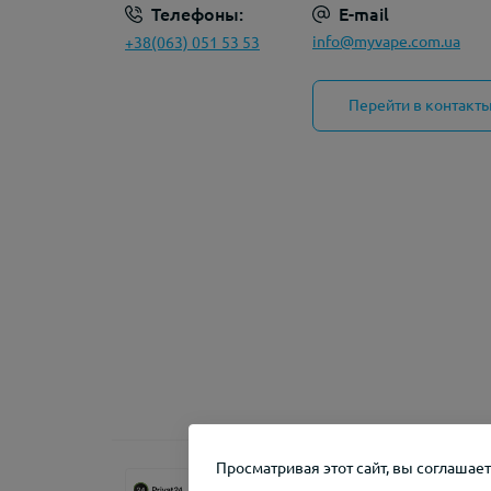
Телефоны:
E-mail
info@myvape.com.ua
+38(063) 051 53 53
Перейти в контакт
Просматривая этот сайт, вы соглашае