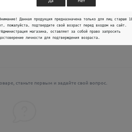
Да
Нет
Внимание! Данная продукция предназначена только для лиц старше 1
ет, пожалуйста, подтвердите свой возраст перед входом на сайт.
*Администрация магазина, оставляет за собой право запросить
достоверение личности для подтверждения возраста.
ремя.
оваре, станьте первым и задайте свой вопрос.