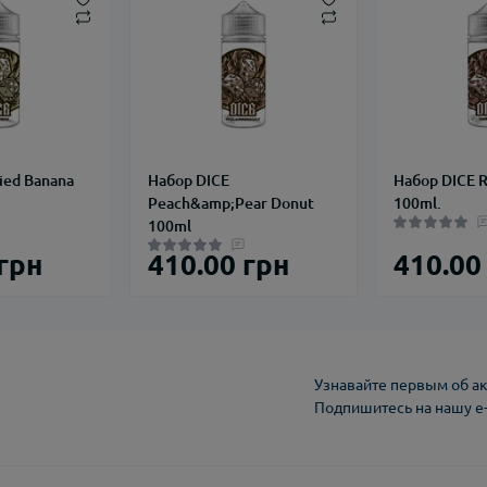
ied Banana
Набор DICE
Набор DICE R
Peach&amp;Pear Donut
100ml.
100ml
 грн
410.00 грн
410.00
Узнавайте первым об ак
Подпишитесь на нашу e
Политика конфиден