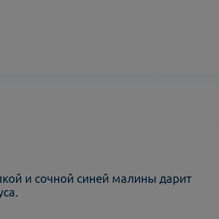
кой и сочной синей малины дарит
са.