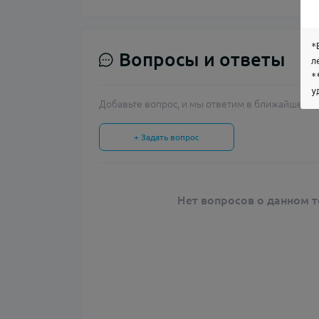
*
Вопросы и ответы
л
*
у
Добавьте вопрос, и мы ответим в ближайшее в
+ Задать вопрос
Нет вопросов о данном т