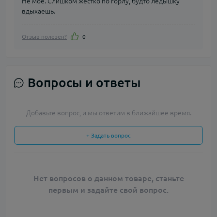
Не моё. Слишком жёстко по горлу, будто ледышку
вдыхаешь.
Отзыв полезен?
0
Вопросы и ответы
Добавьте вопрос, и мы ответим в ближайшее время.
+ Задать вопрос
Нет вопросов о данном товаре, станьте
первым и задайте свой вопрос.