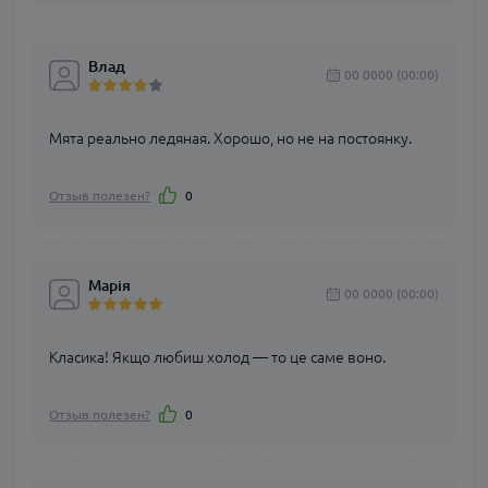
Влад
00 0000 (00:00)
Мята реально ледяная. Хорошо, но не на постоянку.
Отзыв полезен?
0
Марія
00 0000 (00:00)
Класика! Якщо любиш холод — то це саме воно.
Отзыв полезен?
0