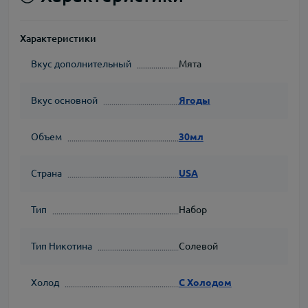
Характеристики
Вкус дополнительный
Мята
Вкус основной
Ягоды
Объем
30мл
Страна
USA
Тип
Набор
Тип Никотина
Солевой
Холод
С Холодом