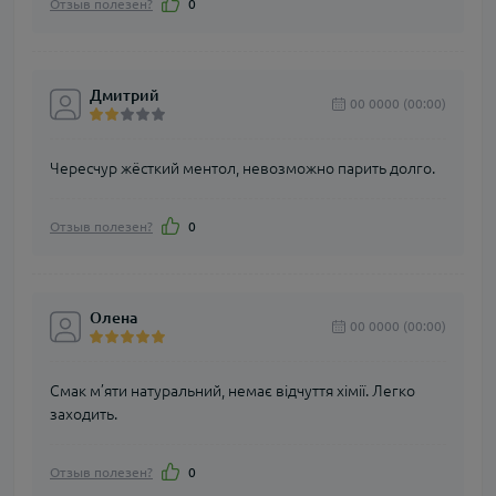
Отзыв полезен?
0
Дмитрий
00 0000 (00:00)
Чересчур жёсткий ментол, невозможно парить долго.
Отзыв полезен?
0
Олена
00 0000 (00:00)
Смак м’яти натуральний, немає відчуття хімії. Легко
заходить.
Отзыв полезен?
0