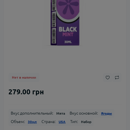
Нет в наличии
279.00 грн
Вкус дополнительный:
Вкус основной:
Мята
Ягоды
Объем:
Страна:
Тип:
30мл
USA
Набор