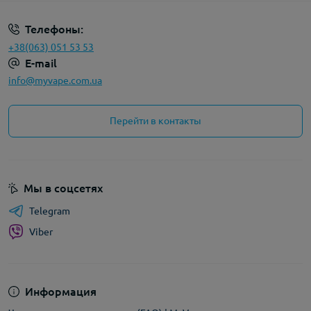
Телефоны:
+38(063) 051 53 53
E-mail
info@myvape.com.ua
Перейти в контакты
Мы в соцсетях
Telegram
Viber
Информация