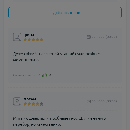
+ Добавить отзыв
Ірина
00 0000 (00:00)
Дуже свіжий і насичений м’ятний смак, освіжає
моментально.
Отзыв полезен?
0
Артём
00 0000 (00:00)
Мята мощная, прям пробивает нос. Для меня чуть
перебор, но качественно.