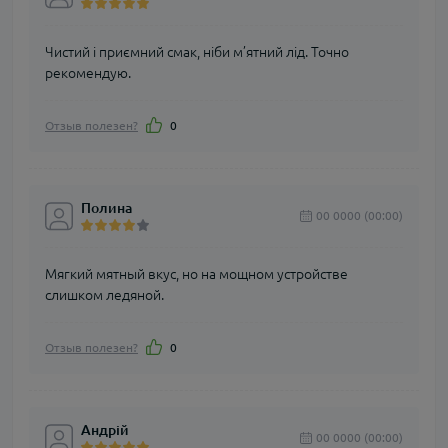
Чистий і приємний смак, ніби м’ятний лід. Точно
рекомендую.
Отзыв полезен?
0
Полина
00 0000 (00:00)
Мягкий мятный вкус, но на мощном устройстве
слишком ледяной.
Отзыв полезен?
0
Андрій
00 0000 (00:00)