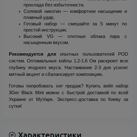
прохлада без избыточности.
Солевой никотин — комфортное насыщение и 
плавный удар.
Готовый набор — смешайте за 5 минут по 
простой инструкции.
Высокий VG — плотные облака пара с 
насыщенным вкусом.
Рекомендуется для
 опытных пользователей POD 
систем. Оптимальные койлы 1.2-1.6 Ом раскроют всю 
глубину ягодного вкуса. Настаивание 2-3 дня усилит 
мятный акцент и сбалансирует композицию.
Готовы попробовать хит продаж? Купить вейп набор 
3Ger Black Mint можно с быстрой доставкой по всей 
Украине от MyVape. Экспресс-доставка по Киеву за 
сутки!
Характеристики