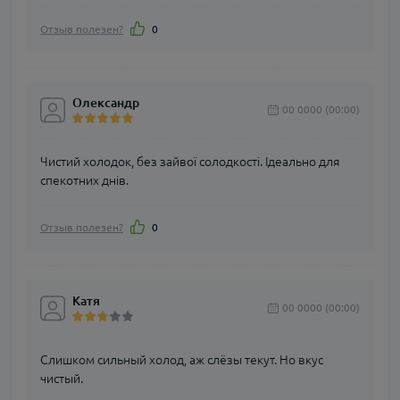
Отзыв полезен?
0
Олександр
00 0000 (00:00)
Чистий холодок, без зайвої солодкості. Ідеально для
спекотних днів.
Отзыв полезен?
0
Катя
00 0000 (00:00)
Слишком сильный холод, аж слёзы текут. Но вкус
чистый.