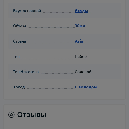
Вкус основной
Ягоды
Объем
30мл
Страна
Asia
Тип
Набор
Тип Никотина
Солевой
Холод
С Холодом
Отзывы