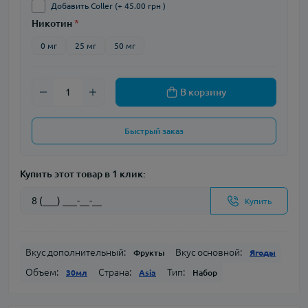
Добавить Coller (+ 45.00 грн )
Никотин
*
0 мг
25 мг
50 мг
В корзину
Быстрый заказ
Купить этот товар в 1 клик:
Купить
Вкус дополнительный:
Вкус основной:
Фрукты
Ягоды
Объем:
Страна:
Тип:
30мл
Asia
Набор