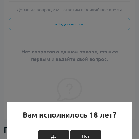
Добавьте вопрос, и мы ответим в ближайшее время.
+ Задать вопрос
Нет вопросов о данном товаре, станьте
первым и задайте свой вопрос.
Вам исполнилось 18 лет?
Похожие товары
Да
Нет