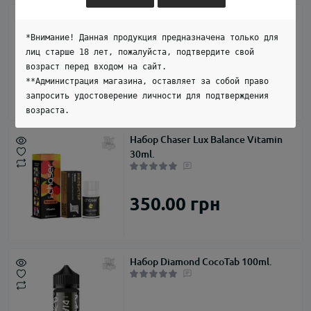
Набор 3Ger Mango Lychee
*Внимание! Данная продукция предназначена только для
лиц старше 18 лет, пожалуйста, подтвердите свой
возраст перед входом на сайт.
279.00 грн
**Администрация магазина, оставляет за собой право
запросить удостоверение личности для подтверждения
возраста.
Набор Chaser Lux Balance Vitamin
30ml.
350.00 грн
Набор Diamond CocoTab 100ml.