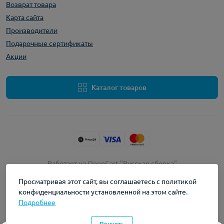
Возврат товара
Карта сайта
Производители
Подарочные сертификаты
Акции
Каталог товаров
Работает на
OpenCart "Русская сборка"
myvape © 2026
Просматривая этот сайт, вы соглашаетесь с политикой
конфиденциальности установленной на этом сайте.
Подробнее
Принять