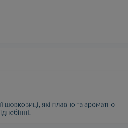
ої шовковиці, які плавно та ароматно
іднебінні.