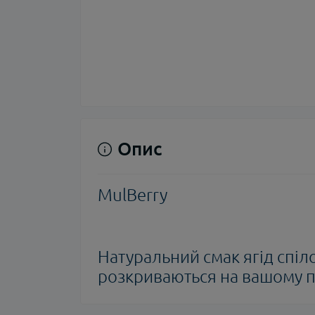
Опис
MulBerry
Натуральний смак ягід спіл
розкриваються на вашому п