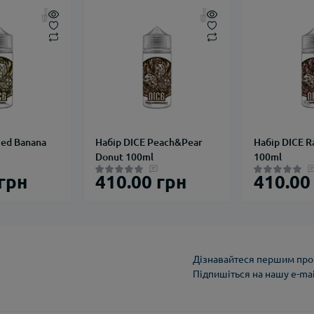
ied Banana
Набір DICE Peach&Pear
Набір DICE R
Donut 100ml
100ml
 грн
410.00 грн
410.00
Дізнавайтеся першим про 
Підпишіться на нашу e-ma
Політика конфіденці