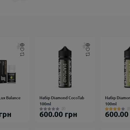
Lux Balance
Набір Diamond CocoTab
Набір Diamo
100ml
100ml
 грн
600.00 грн
600.00