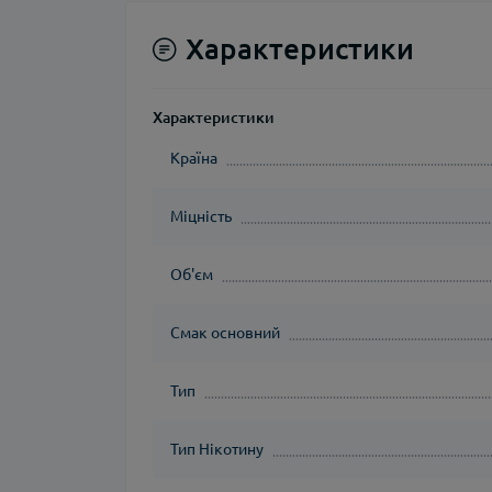
Характеристики
Характеристики
Країна
Міцність
Об'єм
Смак основний
Тип
Тип Нікотину