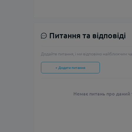
Питання та відповіді
Додайте питання, і ми відповімо найближчим ча
+ Додати питання
Немає питань про даний т