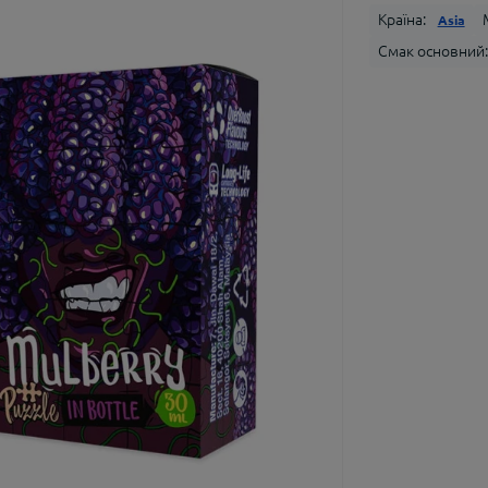
Країна:
Asia
Смак основний: