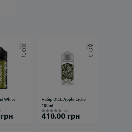
nd White
Набір DICE Apple Cidre
100ml
 грн
410.00 грн