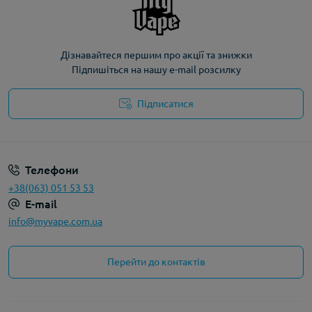
Дізнавайтеся першим про акції та знижки
Підпишіться на нашу e-mail розсилку
Підписатися
Політика конфіденційності
Телефони
+38(063) 051 53 53
E-mail
info@myvape.com.ua
Перейти до контактів