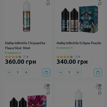
Набір InBottle Chrysantha
Набір InBottle Eclipse Puzzle
FlavorShot 30ml
В наявності
В наявності
4
3
360.00 грн
340.00 грн