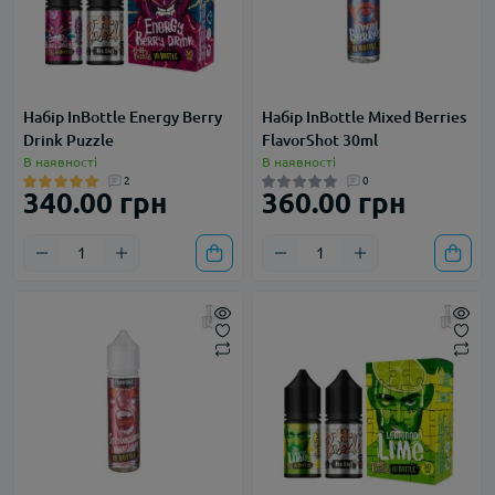
Набір InBottle Energy Berry
Набір InBottle Mixed Berries
Drink Puzzle
FlavorShot 30ml
В наявності
В наявності
2
0
340.00 грн
360.00 грн