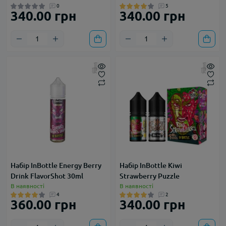
0
5
340.00 грн
340.00 грн
Набір InBottle Energy Berry
Набір InBottle Kiwi
Drink FlavorShot 30ml
Strawberry Puzzle
В наявності
В наявності
4
2
360.00 грн
340.00 грн