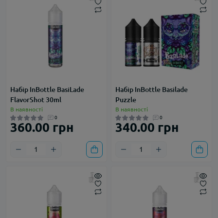
Набір InBottle BasiLade
Набір InBottle Basilade
FlavorShot 30ml
Puzzle
В наявності
В наявності
0
0
360.00 грн
340.00 грн