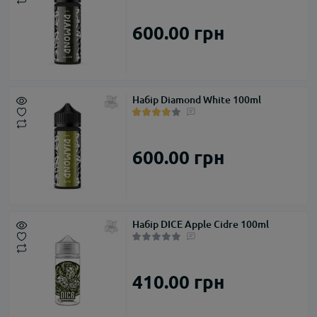
600.00 грн
Набір Diamond White 100ml
600.00 грн
Набір DICE Apple Cidre 100ml
410.00 грн