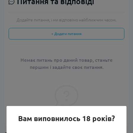
Питання та відповіді
Додайте питання, і ми відповімо найближчим часом.
+ Додати питання
Немає питань про даний товар, станьте
першим і задайте своє питання.
Вам виповнилось 18 років?