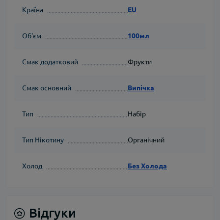
Країна
EU
Об'єм
100мл
Смак додатковий
Фрукти
Смак основний
Випічка
Тип
Набір
Тип Нікотину
Органічний
Холод
Без Холода
Відгуки