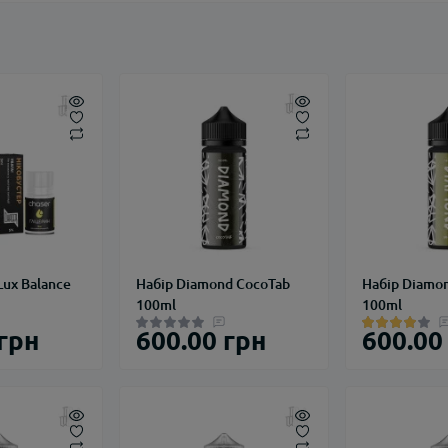
Lux Balance
Набір Diamond CocoTab
Набір Diamo
100ml
100ml
 грн
600.00 грн
600.00