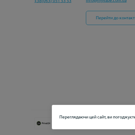
info@myvape.com.ua
+38(063) 051 53 53
Перейти до контакт
Переглядаючи цей сайт, ви погоджуєте