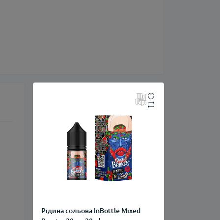
Рідина сольова InBottle Mixed