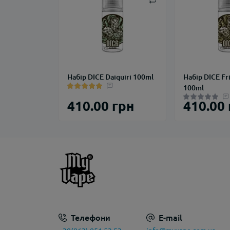
Набір DICE Daiquiri 100ml
Набір DICE Fr
100ml
410.00 грн
410.00
Телефони
E-mail