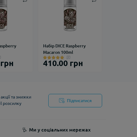
aspberry
Набір DICE Raspberry
Macaron 100ml
 грн
410.00 грн
акції та знижки
Підписатися
il розсилку
йності
Ми у соціальних мережах