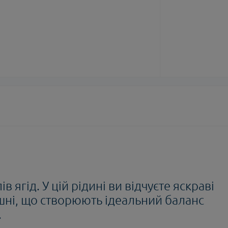
 ягід. У цій рідині ви відчуєте яскраві
шні, що створюють ідеальний баланс
.