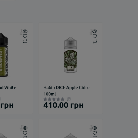
nd White
Набір DICE Apple Cidre
100ml
 грн
410.00 грн