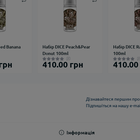
ied Banana
Набір DICE Peach&Pear
Набір DICE R
Donut 100ml
100ml
 грн
410.00 грн
410.00
Дізнавайтеся першим про 
Підпишіться на нашу e-ma
Політика конфіденці
Інформація