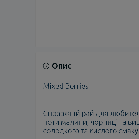
Опис
Mixed Berries
Справжній рай для любителів
ноти малини, чорниці та ви
солодкого та кислого смаку