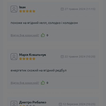
Іван
27 травня 2024 (11:15)
похоже на ягідний хелл, солодко і холодком
Відгук був корисний?
0
Марія Ковальчук
22 травня 2024 (10:20)
енергетик схожий на ягідний редбул
Відгук був корисний?
0
Дмитро Рибалко
12 березня 2024 (10:25)