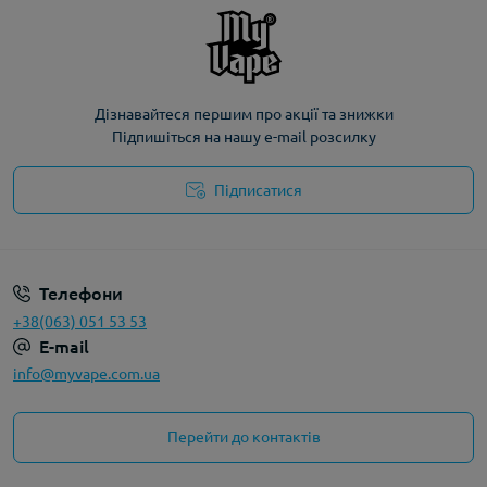
Дізнавайтеся першим про акції та знижки
Підпишіться на нашу e-mail розсилку
Підписатися
Політика конфіденційності
Телефони
+38(063) 051 53 53
E-mail
info@myvape.com.ua
Перейти до контактів