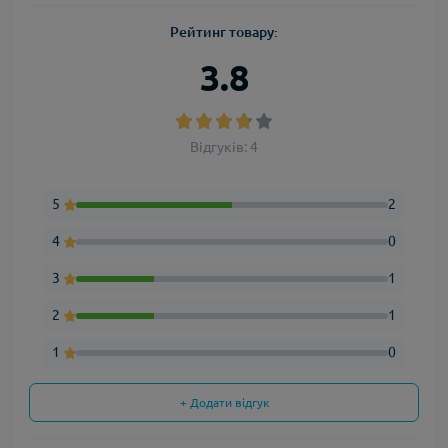
Рейтинг товару:
3.8
Відгуків: 4
5
2
4
0
3
1
2
1
1
0
+ Додати відгук