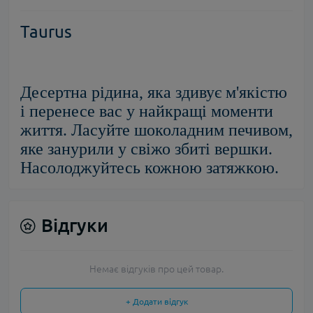
Taurus
Десертна рідина, яка здивує м'якістю
і перенесе вас у найкращі моменти
життя. Ласуйте шоколадним печивом,
яке занурили у свіжо збиті вершки.
Насолоджуйтесь кожною затяжкою.
Відгуки
Немає відгуків про цей товар.
+ Додати відгук