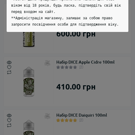
віком від 18 років, будь ласка, підтвердіть свій вік
Набір Diamond White 100ml
перед входом на сайт.
**Адміністрація магазину, залишає за собою право
запросити посвідчення особи для підтвердження віку.
600.00 грн
Набір DICE Apple Cidre 100ml
410.00 грн
Набір DICE Daiquiri 100ml