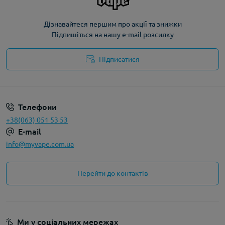
Дізнавайтеся першим про акції та знижки
Підпишіться на нашу e-mail розсилку
Підписатися
Політика конфіденційності
Телефони
+38(063) 051 53 53
E-mail
info@myvape.com.ua
Перейти до контактів
Ми у соціальних мережах