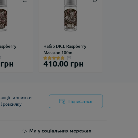
aspberry
Набір DICE Raspberry
Macaron 100ml
 грн
410.00 грн
акції та знижки
Підписатися
il розсилку
йності
Ми у соціальних мережах