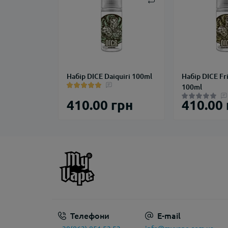
Набір DICE Daiquiri 100ml
Набір DICE Fr
100ml
410.00 грн
410.00
Телефони
E-mail