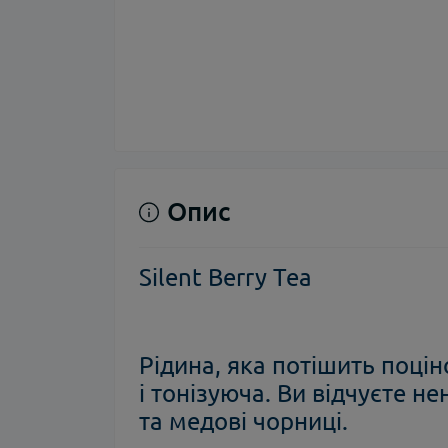
Опис
Silent Berry Tea
Рідина, яка потішить поцін
і тонізуюча. Ви відчуєте н
та медові чорниці.