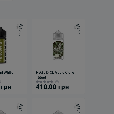
nd White
Набір DICE Apple Cidre
100ml
 грн
410.00 грн