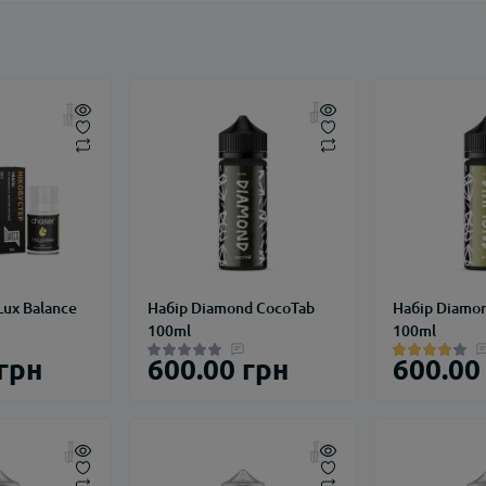
Lux Balance
Набір Diamond CocoTab
Набір Diamo
100ml
100ml
 грн
600.00 грн
600.00