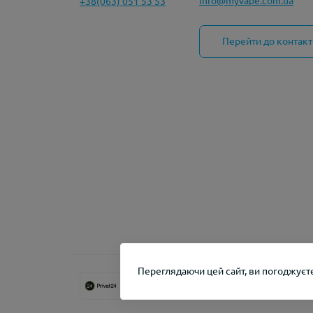
info@myvape.com.ua
+38(063) 051 53 53
Перейти до контакт
Переглядаючи цей сайт, ви погоджуєте