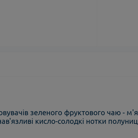
овувачів зеленого фруктового чаю - м'
енав'язливі кисло-солодкі нотки полуниц