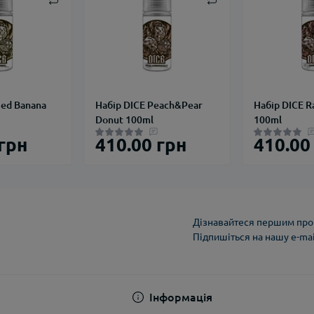
ied Banana
Набір DICE Peach&Pear
Набір DICE R
Donut 100ml
100ml
 грн
410.00 грн
410.00
Дізнавайтеся першим про 
Підпишіться на нашу e-ma
Політика конфіденці
Інформація