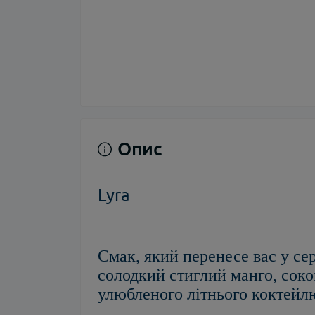
Опис
Lyra
Смак, який перенесе вас у сер
солодкий стиглий манго, соко
улюбленого літнього коктейл