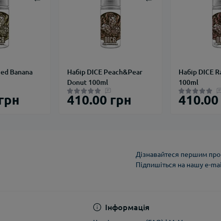
ied Banana
Набір DICE Peach&Pear
Набір DICE R
Donut 100ml
100ml
 грн
410.00 грн
410.00
Дізнавайтеся першим про 
Підпишіться на нашу e-ma
Політика конфіденці
Інформація