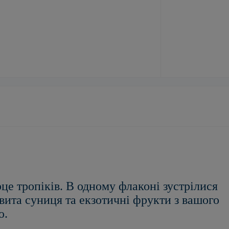
це тропіків. В одному флаконі зустрілися
вита суниця та екзотичні фрукти з вашого
ю.