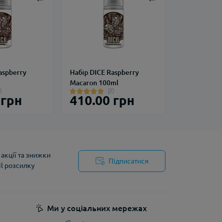
aspberry
Набір DICE Raspberry
Macaron 100ml
 грн
410.00 грн
акції та знижки
Підписатися
il розсилку
йності
Ми у соціальних мережах