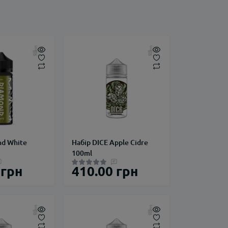
nd White
Набір DICE Apple Cidre
100ml
 грн
410.00 грн