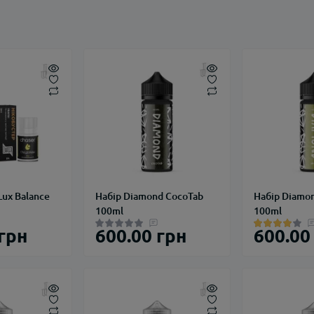
Lux Balance
Набір Diamond CocoTab
Набір Diamo
100ml
100ml
 грн
600.00 грн
600.00