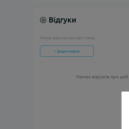
Відгуки
Немає відгуків про цей товар.
+ Додати відгук
Немає відгуків про цей