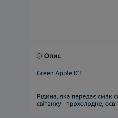
Опис
Green Apple ICE
Рідина, яка передає смак 
світанку - прохолодне, осв