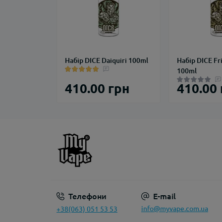
Набір DICE Daiquiri 100ml
Набір DICE Fr
100ml
410.00 грн
410.00
Телефони
E-mail
info@myvape.com.ua
+38(063) 051 53 53