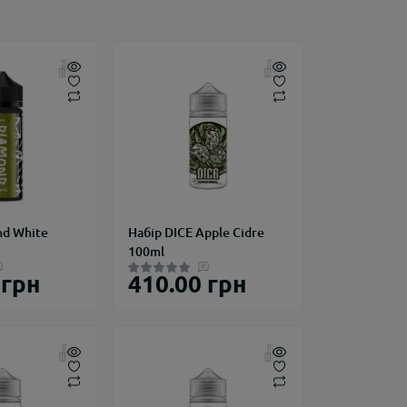
nd White
Набір DICE Apple Cidre
100ml
 грн
410.00 грн