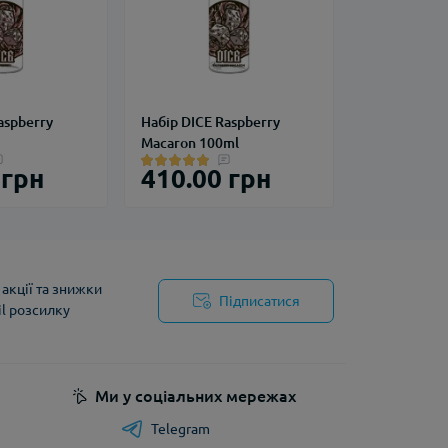
aspberry
Набір DICE Raspberry
Macaron 100ml
 грн
410.00 грн
акції та знижки
Підписатися
il розсилку
йності
Ми у соціальних мережах
Telegram