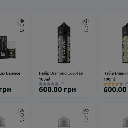
Lux Balance
Набір Diamond CocoTab
Набір Diamo
100ml
100ml
 грн
600.00 грн
600.00