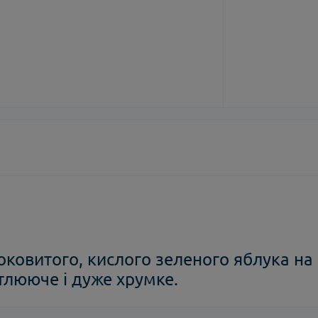
соковитого, кислого зеленого яблука на
ітлююче і дуже хрумке.