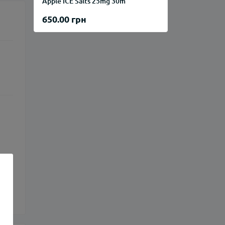
Apple ICE Salts 25mg 30m
650.00 грн