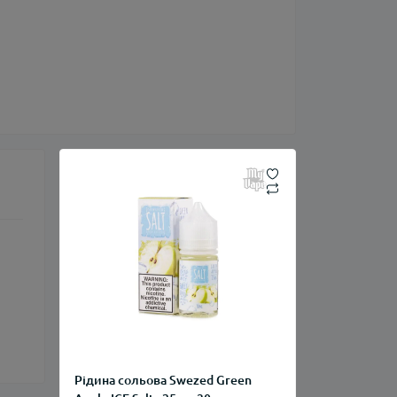
Рідина сольова Swezed Green