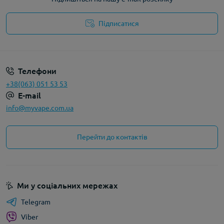
Підписатися
Політика конфіденційності
Телефони
+38(063) 051 53 53
E-mail
info@myvape.com.ua
Перейти до контактів
Ми у соціальних мережах
Telegram
Viber