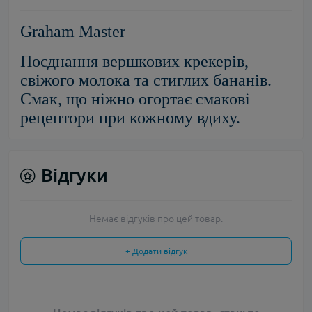
Graham Master
Поєднання вершкових крекерів,
свіжого молока та стиглих бананів.
Смак, що ніжно огортає смакові
рецептори при кожному вдиху.
Відгуки
Немає відгуків про цей товар.
+ Додати відгук