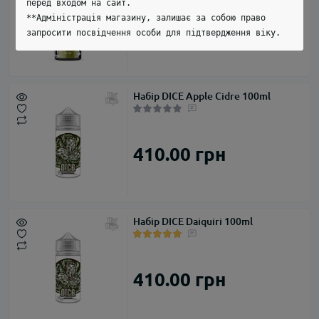
перед входом на сайт.
**Адміністрація магазину, залишає за собою право
600.00 грн
запросити посвідчення особи для підтвердження віку.
Набір DICE Apple Cidre 100ml
410.00 грн
Набір DICE Daiquiri 100ml
410.00 грн