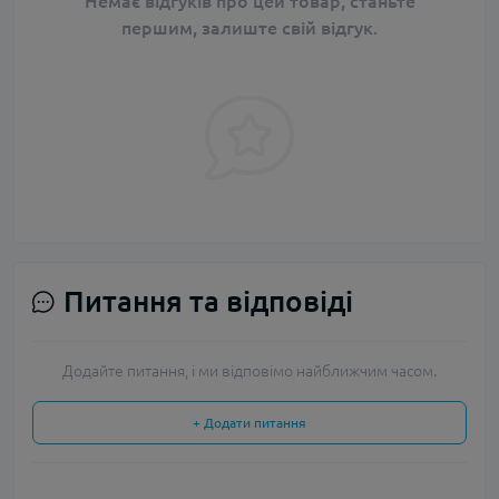
Немає відгуків про цей товар, станьте
першим, залиште свій відгук.
Питання та відповіді
Додайте питання, і ми відповімо найближчим часом.
+ Додати питання