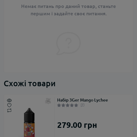
Немає питань про даний товар, станьте
першим і задайте своє питання.
Схожі товари
Набір 3Ger Mango Lychee
279.00 грн