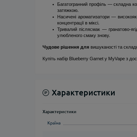
Багатогранний профіль — складна ком
затяжкою.
Насичені ароматизатори — високоякі
концентрації в міксі.
Тривалий післясмак — гранатово-ягі
улюбленого смаку знову.
Чудове рішення для
 вишуканості та склад
Купіть набір Blueberry Garnet у MyVape з дос
Характеристики
Характеристики
Країна