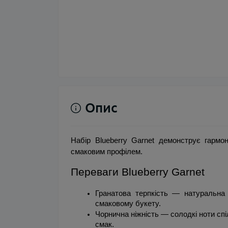
Опис
Набір Blueberry Garnet демонструє гармоні
смаковим профілем. 
Переваги Blueberry Garnet
Гранатова терпкість — натуральна 
смаковому букету.
Чорнична ніжність — солодкі ноти спі
смак.