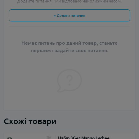
Додайте питання, і ми відповімо найближчим часом.
+ Додати питання
Немає питань про даний товар, станьте
першим і задайте своє питання.
Схожі товари
Набір 3Ger Mango Lychee