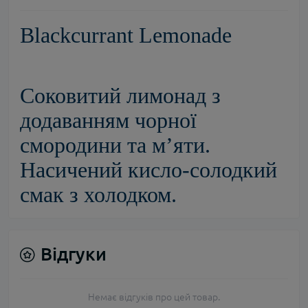
Blackcurrant Lemonade
Соковитий лимонад з
додаванням чорної
смородини та м’яти.
Насичений кисло-солодкий
смак з холодком.
Відгуки
Немає відгуків про цей товар.