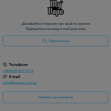
Дізнавайтеся першим про акції та знижки
Підпишіться на нашу e-mail розсилку
Підписатися
Політика конфіденційності
Телефони
+38(063) 051 53 53
E-mail
info@myvape.com.ua
Перейти до контактів