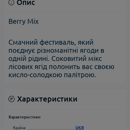
Опис
Berry Mix
Смачний фестиваль, який
поєднує різноманітні ягоди в
одній рідині. Соковитий мікс
лісових ягід полонить вас своєю
кисло-солодкою палітрою.
Характеристики
Характеристики
Країна
UKR