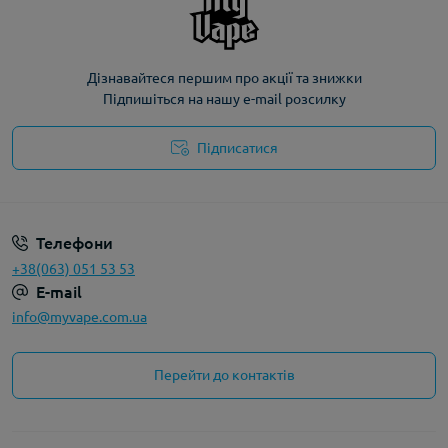
Дізнавайтеся першим про акції та знижки
Підпишіться на нашу e-mail розсилку
Підписатися
Політика конфіденційності
Телефони
+38(063) 051 53 53
E-mail
info@myvape.com.ua
Перейти до контактів