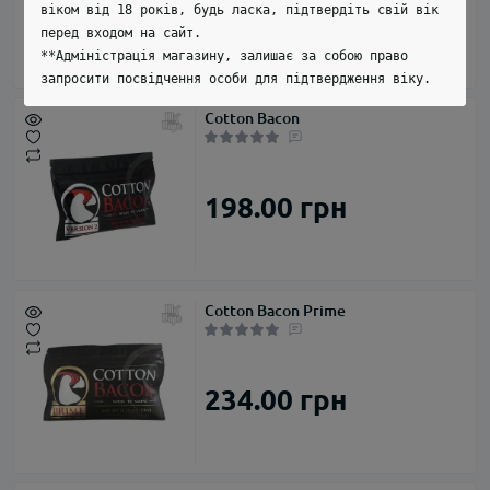
270.00 грн
віком від 18 років, будь ласка, підтвердіть свій вік
перед входом на сайт.
**Адміністрація магазину, залишає за собою право
запросити посвідчення особи для підтвердження віку.
Cotton Bacon
198.00 грн
Cotton Bacon Prime
234.00 грн