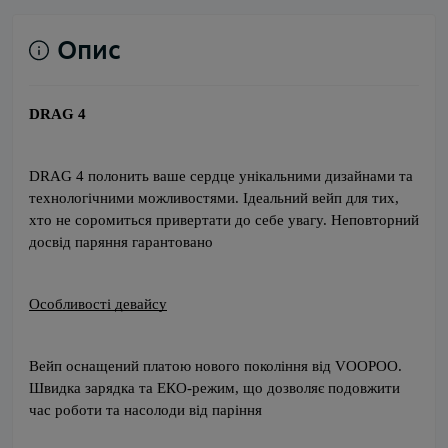
Опис
DRAG 4 
DRAG 4 полонить ваше сердце унікальними дизайнами та 
технологічними можливостями. Ідеальний вейп для тих, 
хто не соромиться привертати до себе увагу. Неповторний 
досвід паряння гарантовано
Особливості девайсу
Вейп оснащений платою нового покоління від VOOPOO. 
Швидка зарядка та ЕКО-режим, що дозволяє подовжити 
час роботи та насолоди від паріння