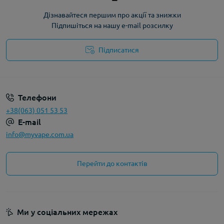
Дізнавайтеся першим про акції та знижки
Підпишіться на нашу e-mail розсилку
Підписатися
Політика конфіденційності
Телефони
+38(063) 051 53 53
E-mail
info@myvape.com.ua
Перейти до контактів
Ми у соціальних мережах