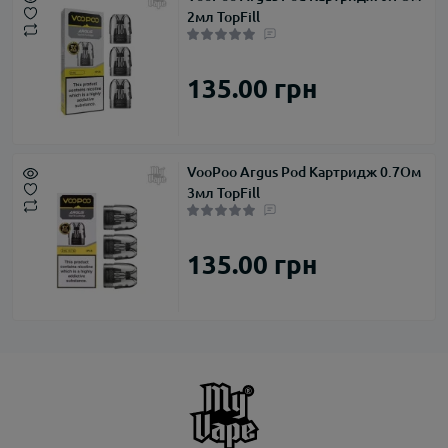
2мл TopFill
135.00 грн
VooPoo Argus Pod Картридж 0.7Ом
3мл TopFill
135.00 грн