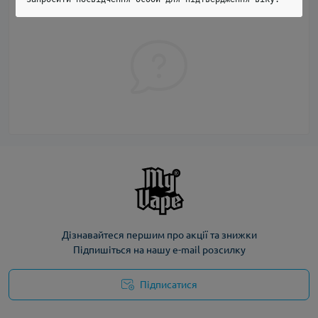
Дізнавайтеся першим про акції та знижки
Підпишіться на нашу e-mail розсилку
Підписатися
Політика конфіденційності