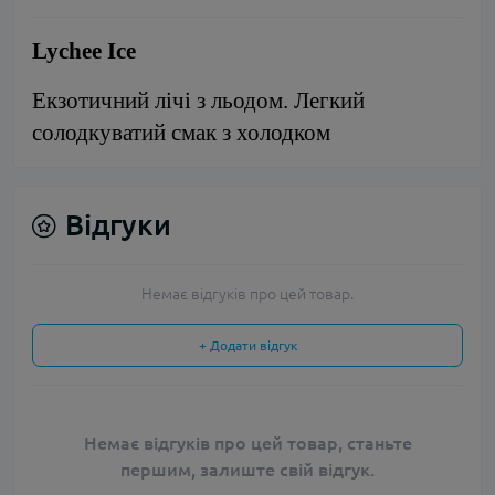
Lychee Ice
Екзотичний лічі з льодом. Легкий 
солодкуватий смак з холодком
Відгуки
Немає відгуків про цей товар.
+ Додати відгук
Немає відгуків про цей товар, станьте
першим, залиште свій відгук.