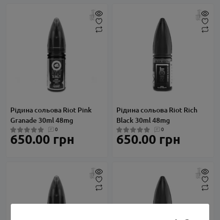
Рідина сольова Riot Pink
Рідина сольова Riot Rich
Granade 30ml 48mg
Black 30ml 48mg
0
0
650.00 грн
650.00 грн