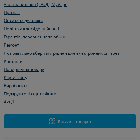
Часті запитання (FAQ) | MyVape
Про нас
Оплата та доставка
Політика конфіденційності
Гарантія, повернення та обмін
Ремонт
Як правильно зберігати рідини для електронних сигарет
Контакти
Повернення товару
Карта сайту
Виробники
Подарункові сертифікати
Акції
Каталог товарів