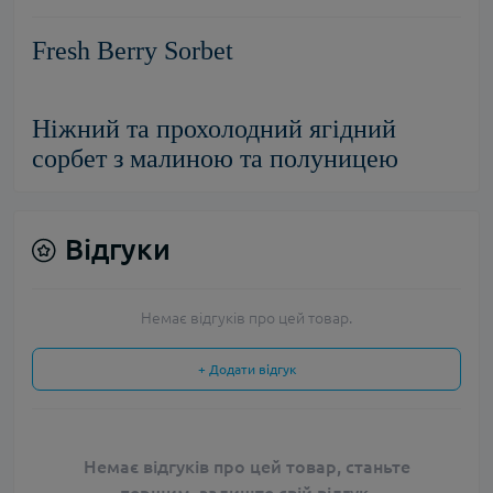
Fresh Berry Sorbet
Ніжний та прохолодний ягідний
сорбет з малиною та полуницею
Відгуки
Немає відгуків про цей товар.
+ Додати відгук
Немає відгуків про цей товар, станьте