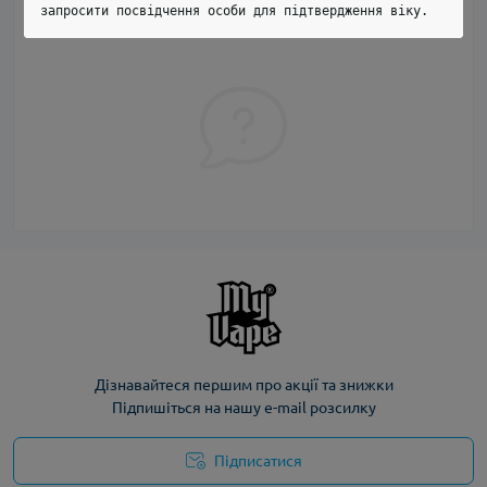
запросити посвідчення особи для підтвердження віку.
першим і задайте своє питання.
Дізнавайтеся першим про акції та знижки
Підпишіться на нашу e-mail розсилку
Підписатися