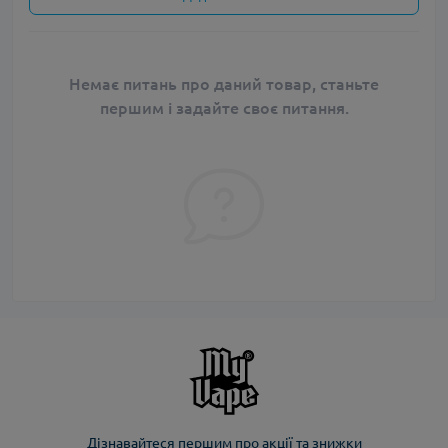
Немає питань про даний товар, станьте
першим і задайте своє питання.
Дізнавайтеся першим про акції та знижки