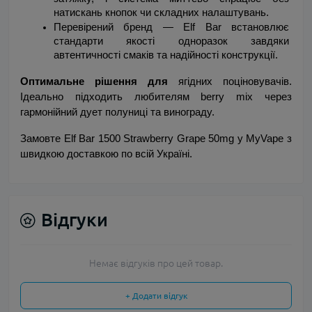
натискань кнопок чи складних налаштувань.
Перевірений бренд — Elf Bar встановлює 
стандарти якості одноразок завдяки 
автентичності смаків та надійності конструкції.
Оптимальне рішення для 
ягідних поціновувачів. 
Ідеально підходить любителям berry mix через 
гармонійний дует полуниці та винограду.
Замовте Elf Bar 1500 Strawberry Grape 50mg у MyVape з 
швидкою доставкою по всій Україні.
Відгуки
Немає відгуків про цей товар.
+ Додати відгук